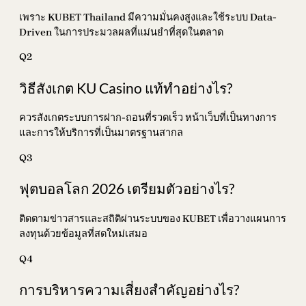
เพราะ KUBET Thailand มีความมั่นคงสูงและใช้ระบบ Data-
Driven ในการประมวลผลที่แม่นยำที่สุดในตลาด
Q2
วิธีสังเกต KU Casino แท้ทำอย่างไร?
ควรสังเกตระบบการฝาก-ถอนที่รวดเร็ว หน้าเว็บที่เป็นทางการ
และการให้บริการที่เป็นมาตรฐานสากล
Q3
ฟุตบอลโลก 2026 เตรียมตัวอย่างไร?
ติดตามข่าวสารและสถิติผ่านระบบของ KUBET เพื่อวางแผนการ
ลงทุนด้วยข้อมูลที่สดใหม่เสมอ
Q4
การบริหารความเสี่ยงสำคัญอย่างไร?