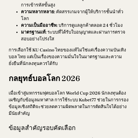
การเข้ารหัสขั้นสูง
ความหลากหลาย:
คัดสรรเกมจากผู้ให้บริการชั้นนำทั่ว
โลก
ความเป็นมืออาชีพ:
บริการดูแลลูกค้าตลอด 24 ชั่วโมง
มาตรฐานแท้:
ระบบที่ได้รับใบอนุญาตและผ่านการตรวจ
สอบอย่างโปร่งใส
การเลือกใช้ KU Casino ไทยของแท้ไม่ใช่แค่เรื่องความบันเทิง
บอล ไทย แต่เป็นเรื่องของความมั่นใจในมาตรฐานและความ
ยั่งยืนที่นักลงทุนควรได้รับ
กลยุทธ์บอลโลก 2026
เมื่อเข้าสู่มหกรรมฟุตบอลโลก World Cup 2026 นักลงทุนต้อง
เผชิญกับข้อมูลมหาศาล การใช้ระบบ Kubet77 ช่วยในการกรอง
ข้อมูลเชิงสถิติจะช่วยลดความผิดพลาดในการตัดสินใจได้อย่าง
มีนัยสำคัญ
ข้อมูลสำคัญรอบคัดเลือก