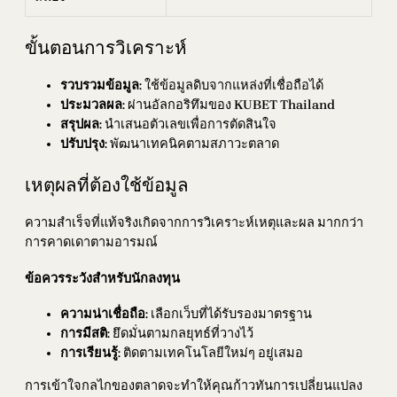
ขั้นตอนการวิเคราะห์
รวบรวมข้อมูล:
ใช้ข้อมูลดิบจากแหล่งที่เชื่อถือได้
ประมวลผล:
ผ่านอัลกอริทึมของ KUBET Thailand
สรุปผล:
นำเสนอตัวเลขเพื่อการตัดสินใจ
ปรับปรุง:
พัฒนาเทคนิคตามสภาวะตลาด
เหตุผลที่ต้องใช้ข้อมูล
ความสำเร็จที่แท้จริงเกิดจากการวิเคราะห์เหตุและผล มากกว่า
การคาดเดาตามอารมณ์
ข้อควรระวังสำหรับนักลงทุน
ความน่าเชื่อถือ:
เลือกเว็บที่ได้รับรองมาตรฐาน
การมีสติ:
ยึดมั่นตามกลยุทธ์ที่วางไว้
การเรียนรู้:
ติดตามเทคโนโลยีใหม่ๆ อยู่เสมอ
การเข้าใจกลไกของตลาดจะทำให้คุณก้าวทันการเปลี่ยนแปลง