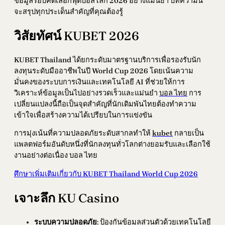
ข้อมูลรอบคัดเลือกฟุตบอลโลก 2026 อย่างแม่นยำ บทความนี้
จะสรุปทุกประเด็นสำคัญที่คุณต้องรู้
วิสัยทัศน์ KUBET 2026
KUBET Thailand ได้ยกระดับมาตรฐานบริการเพื่อรองรับนัก
ลงทุนระดับมืออาชีพในปี World Cup 2026 โดยเน้นความ
มั่นคงของระบบการเงินและเทคโนโลยี AI ที่ช่วยให้การ
วิเคราะห์ข้อมูลเป็นไปอย่างรวดเร็วและแม่นยำ
บอล ไทย
การ
เปลี่ยนแปลงนี้ถือเป็นจุดสำคัญที่นักเดิมพันไทยต้องทำความ
เข้าใจเพื่อสร้างความได้เปรียบในการแข่งขัน
การมุ่งเน้นที่ความปลอดภัยระดับสากลทำให้
kubet
กลายเป็น
แพลตฟอร์มอันดับหนึ่งที่นักลงทุนทั่วโลกต่างยอมรับและเลือกใช้
งานอย่างต่อเนื่อง บอล ไทย
ศึกษาเพิ่มเติมเกี่ยวกับ KUBET Thailand World Cup 2026
เจาะลึก KU Casino
ระบบความปลอดภัย:
ป้องกันข้อมูลส่วนตัวด้วยเทคโนโลยี