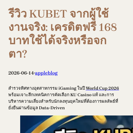
รีวิว KUBET จากผู้ใช้
งานจริง: เครดิตฟรี 168
บาทใช้ได้จริงหรือจก
ตา?
2026-06-14
appleblog
•
สำรวจทิศทางอุตสาหกรรม iGaming ในปี
World Cup 2026
พร้อมเจาะลึกเทคนิคการคัดเลือก KU Casino แท้ และการ
บริหารความเสี่ยงสำหรับนักลงทุนยุคใหม่ที่ต้องการผลลัพธ์ที่
ยั่งยืนผ่านข้อมูล Data-Driven