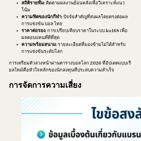
สถิติรายทีม:
ติดตามผลงานย้อนหลังเพื่อวิเคราะห์แนว
โน้ม
ความฟิตของนักกีฬา:
ปัจจัยสำคัญที่ส่งผลโดยตรงต่อผล
การแข่งขัน บอล ไทย
ราคาต่อรอง:
การเปรียบเทียบราคาในระบบ ku168 เพื่อ
ผลตอบแทนที่ดีที่สุด
ความพร้อมสนาม:
รายละเอียดที่มองข้ามไม่ได้สำหรับ
การแข่งขันระดับโลก
การเตรียมตัวล่วงหน้าผ่านตารางบอลโลก 2026 ที่อัปเดตแบบเรี
ยลไทม์คือหัวใจหลักของนักลงทุนที่ประสบความสำเร็จ
การจัดการความเสี่ยง