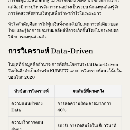
การลงทุนใน iGaming ไม่ใช่เรื่องของโชคลาภเพียงอย่างเดียว
แต่ต้องมีการบริหารจัดการทุนอย่างเป็นระบบ นักลงทุนต้องรู้จัก
การจัดสรรสัดส่วนเงินทุนเพื่อรักษากำไรในระยะยาว
หัวใจสำคัญคือการไม่ทุ่มเงินทั้งหมดไปกับเหตุการณ์เดียว บอล
ไทย และรู้จักการยอมรับผลลัพธ์ที่อาจเกิดขึ้นโดยไม่กระทบต่อ
วินัยการลงทุนส่วนตัว
การวิเคราะห์ Data-Driven
ในยุคที่ข้อมูลคืออำนาจ การตัดสินใจผ่านระบบ Data-Driven
จึงเป็นสิ่งจำเป็นสำหรับ KUBET77 และการวิเคราะห์แนวโน้มใน
บอลโลก 2026
หัวข้อการวิเคราะห์
ผลลัพธ์ที่คาดหวัง
ความแม่นยำของ
การลดความผิดพลาดมากกว่า
Data
40%
ความเร็วการตอบ
รองรับการตัดสินใจในเสี้ยววินาที
สนอง