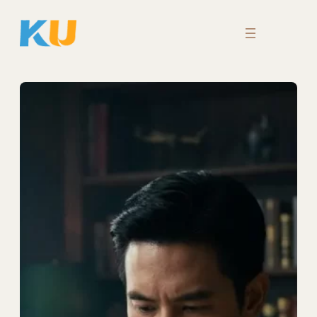
Skip
to
content