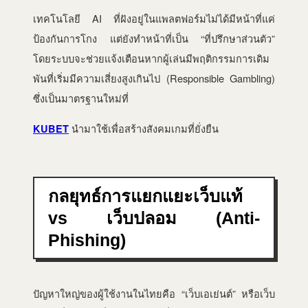
เทคโนโลยี AI ที่ฝังอยู่ในแพลตฟอร์มไม่ได้มีหน้าที่แค่
ป้องกันการโกง แต่ยังทำหน้าที่เป็น “ที่ปรึกษาส่วนตัว”
โดยระบบจะช่วยแจ้งเตือนหากผู้เล่นมีพฤติกรรมการเดิม
พันที่เริ่มมีความเสี่ยงสูงเกินไป (Responsible Gambling)
ซึ่งเป็นมาตรฐานใหม่ที่
นำมาใช้เพื่อสร้างสังคมเกมที่ยั่งยืน
KUBET
กลยุทธ์การแยกแยะเว็บแท้
vs เว็บปลอม (Anti-
Phishing)
ปัญหาใหญ่ของผู้ใช้งานในไทยคือ “เว็บเอเย่นต์” หรือเว็บ