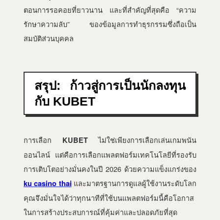
ตอนการรอคอยที่ยาวนาน และที่สำคัญที่สุดคือ “ความ
รักษาความลับ” ของข้อมูลการทำธุรกรรมซึ่งถือเป็น
สมบัติส่วนบุคคล
สรุป: ก้าวสู่การเป็นนักลงทุน
กับ KUBET
การเลือก
ไม่ใช่เพียงการเลือกเล่นเกมพนัน
KUBET
ออนไลน์ แต่คือการเลือกแพลตฟอร์มเทคโนโลยีที่รองรับ
การเติบโตอย่างมั่นคงในปี 2026 ด้วยความแข็งแกร่งของ
และมาตรฐานการดูแลผู้ใช้งานระดับโลก
ku casino thai
คุณจึงมั่นใจได้ว่าทุกนาทีที่ใช้บนแพลตฟอร์มนี้คือโอกาส
ในการสร้างประสบการณ์ที่คุ้มค่าและปลอดภัยที่สุด