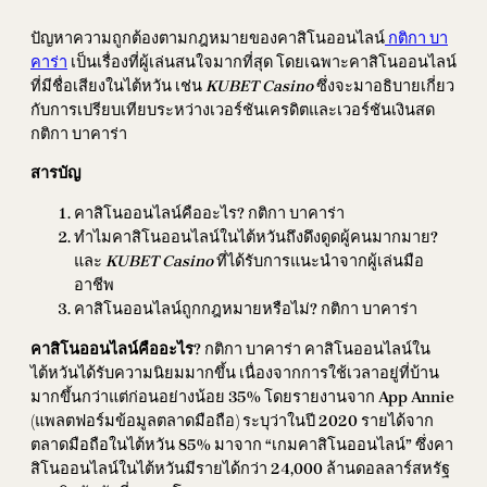
ปัญหาความถูกต้องตามกฎหมายของคาสิโนออนไลน์
กติกา บา
คาร่า
เป็นเรื่องที่ผู้เล่นสนใจมากที่สุด โดยเฉพาะคาสิโนออนไลน์
ที่มีชื่อเสียงในไต้หวัน เช่น
KUBET Casino
ซึ่งจะมาอธิบายเกี่ยว
กับการเปรียบเทียบระหว่างเวอร์ชันเครดิตและเวอร์ชันเงินสด
กติกา บาคาร่า
สารบัญ
คาสิโนออนไลน์คืออะไร? กติกา บาคาร่า
ทำไมคาสิโนออนไลน์ในไต้หวันถึงดึงดูดผู้คนมากมาย?
และ
KUBET Casino
ที่ได้รับการแนะนำจากผู้เล่นมือ
อาชีพ
คาสิโนออนไลน์ถูกกฎหมายหรือไม่? กติกา บาคาร่า
คาสิโนออนไลน์คืออะไร?
กติกา บาคาร่า คาสิโนออนไลน์ใน
ไต้หวันได้รับความนิยมมากขึ้น เนื่องจากการใช้เวลาอยู่ที่บ้าน
มากขึ้นกว่าแต่ก่อนอย่างน้อย 35% โดยรายงานจาก App Annie
(แพลตฟอร์มข้อมูลตลาดมือถือ) ระบุว่าในปี 2020 รายได้จาก
ตลาดมือถือในไต้หวัน 85% มาจาก “เกมคาสิโนออนไลน์” ซึ่งคา
สิโนออนไลน์ในไต้หวันมีรายได้กว่า 24,000 ล้านดอลลาร์สหรัฐ